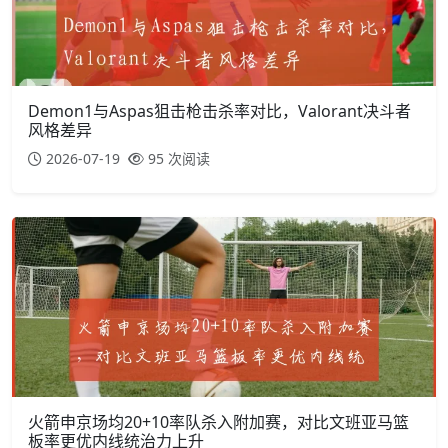
Demon1与Aspas狙击枪击杀率对比，Valorant决斗者
风格差异
2026-07-19
95 次阅读
火箭申京场均20+10率队杀入附加赛，对比文班亚马篮
板率更优内线统治力上升