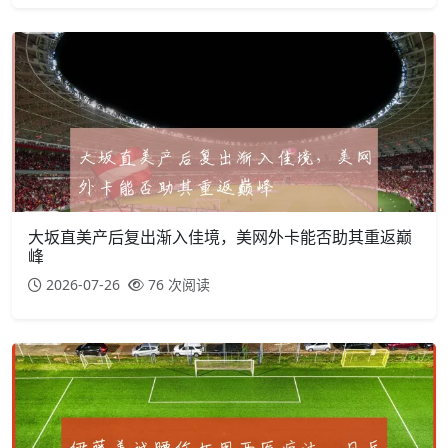
大坂直美产后复出渐入佳境，美网外卡能否助其重返巅
峰
2026-07-26
76 次阅读