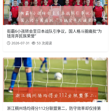
街霸6小孩转会至日本战队引争议，国人格斗圈痛批“为
钱背弃民族荣誉”
2026-07-31
53 次阅读
浙江稠州场均得分112分联盟第二，防守效率却仅排第