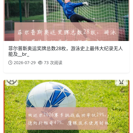
菲尔普斯奥运奖牌总数28枚，游泳史上最伟大纪录无人
能及__br_
2026-07-29
73 次阅读