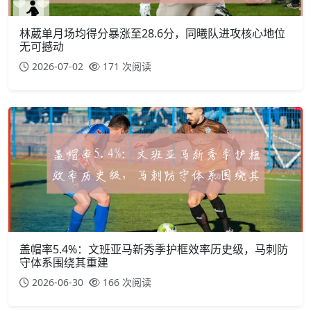
林葳单月场均得分暴涨至28.6分，同曦队进攻核心地位
无可撼动
2026-07-02
171 次阅读
盖帽率5.4%：文班亚马新秀季护框效率历史级，马刺防
守体系围绕其重建
2026-06-30
166 次阅读