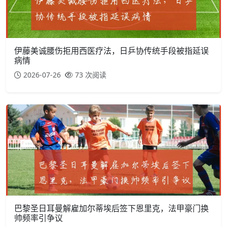
伊藤美诚腰伤拒用西医疗法，日乒协传统手段被指延误
病情
2026-07-26
73 次阅读
巴黎圣日耳曼解雇加尔蒂埃后签下恩里克，法甲豪门换
帅频率引争议