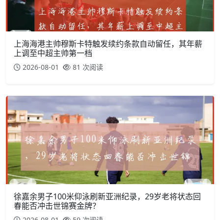
上海海港主帅穆斯卡特触发续约条款自动留任，其年薪
上调至中超主帅第一档
2026-08-01
81 次阅读
徐嘉余男子100米仰泳刷新亚洲纪录，29岁老将状态回
春能否冲击世锦赛金牌？
2026-08-01
59 次阅读