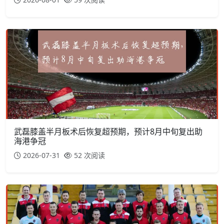
武磊膝盖半月板术后恢复超预期，预计8月中旬复出助
海港争冠
2026-07-31
52 次阅读