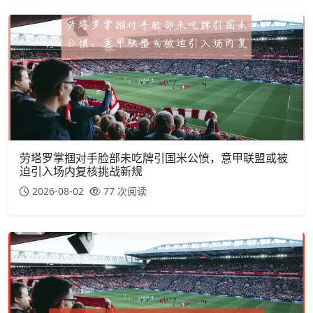
劳塔罗掌掴对手脸部未吃牌引国米公愤，意甲联盟或被
迫引入场内复核挑战新规
2026-08-02
77 次阅读