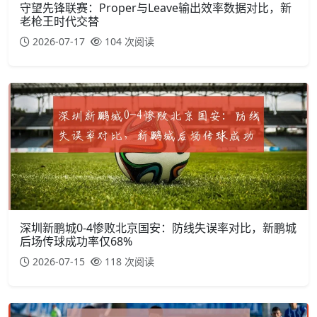
守望先锋联赛：Proper与Leave输出效率数据对比，新
老枪王时代交替
2026-07-17
104 次阅读
深圳新鹏城0-4惨败北京国安：防线失误率对比，新鹏城
后场传球成功率仅68%
2026-07-15
118 次阅读