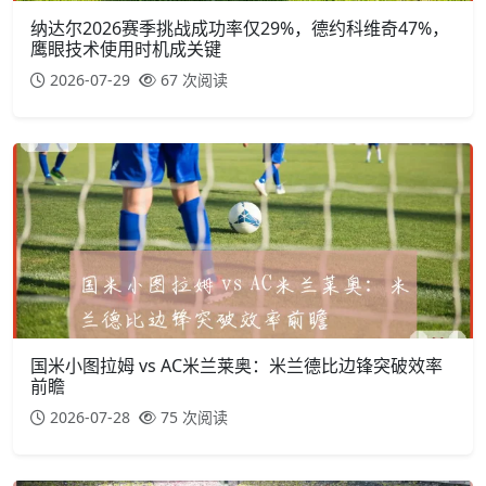
纳达尔2026赛季挑战成功率仅29%，德约科维奇47%，
鹰眼技术使用时机成关键
2026-07-29
67 次阅读
国米小图拉姆 vs AC米兰莱奥：米兰德比边锋突破效率
前瞻
2026-07-28
75 次阅读