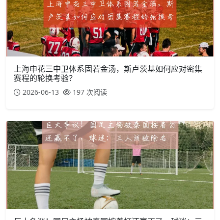
上海申花三中卫体系固若金汤，斯卢茨基如何应对密集
赛程的轮换考验？
2026-06-13
197 次阅读