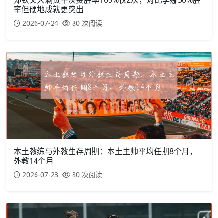
郑钦文大满贯半决赛胜率100%仅2次，对比李娜50%胜
率但硬地成就更突出
2026-07-24
80 次阅读
本土教练与外教生存周期：本土主帅平均任期8个月，
外教14个月
2026-07-23
80 次阅读