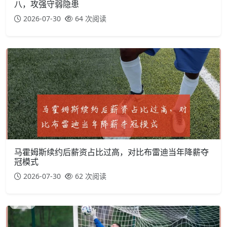
八，攻强守弱隐患
2026-07-30
64 次阅读
马霍姆斯续约后薪资占比过高，对比布雷迪当年降薪夺
冠模式
2026-07-30
62 次阅读