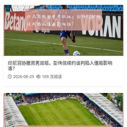
印尼羽协撤资男双组，彭伟信续约谈判陷入僵局影响
谁？
2026-06-29
169 次阅读