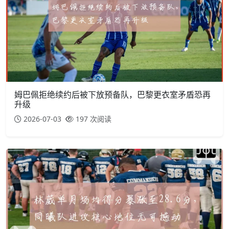
姆巴佩拒绝续约后被下放预备队，巴黎更衣室矛盾恐再
升级
2026-07-03
197 次阅读