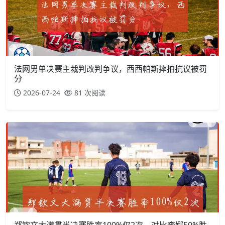
法网男单决赛主裁判改判争议，西西帕斯摔拍抗议被罚
分
2026-07-24
81 次阅读