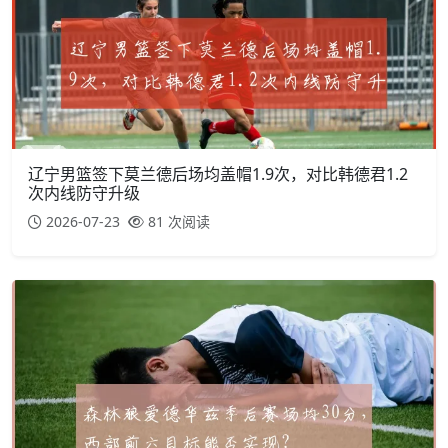
辽宁男篮签下莫兰德后场均盖帽1.9次，对比韩德君1.2
次内线防守升级
2026-07-23
81 次阅读