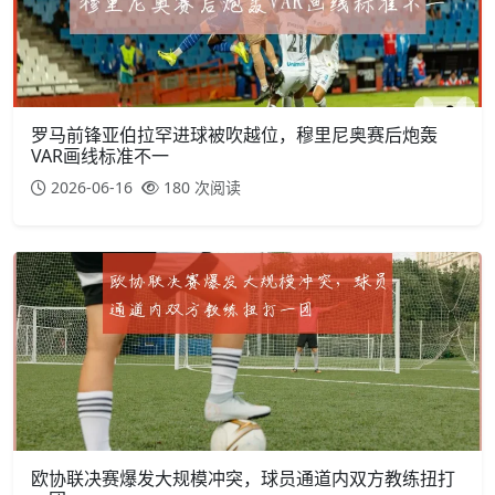
罗马前锋亚伯拉罕进球被吹越位，穆里尼奥赛后炮轰
VAR画线标准不一
2026-06-16
180 次阅读
欧协联决赛爆发大规模冲突，球员通道内双方教练扭打