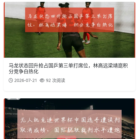
马龙状态回升抢占国乒第三单打席位，林高远梁靖崑积
分竞争白热化
2026-07-21
92 次阅读