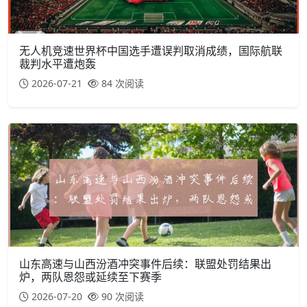
无人机竞速世界杯中国选手遭误判取消成绩，国际航联
裁判水平遭炮轰
2026-07-21
84 次阅读
山东高速与山西汾酒冲突事件后续：联盟处罚结果出
炉，两队恩怨或延续至下赛季
2026-07-20
90 次阅读