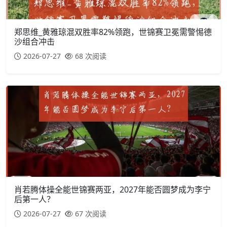
郑思维_黄雅琼混双胜率82%领跑，世锦赛卫冕需警惕德
沙组合冲击
2026-07-27
68 次阅读
肖若腾体操全能世锦赛两亚，2027年能否圆梦成为李宁
后第一人？
2026-07-27
67 次阅读