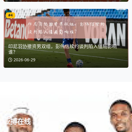
#4
印尼羽协撤资男双组，彭伟信续约谈判陷入僵局影响
谁？
2026-06-29
手机app
网页版
体育焦点
平台简介
隐私政策
合作条款
网站地图
亚搏在线