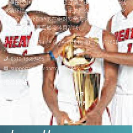
亚搏在线中国官方主页为您打造了极具私密性的在线
竞猜环境。平台不强制绑定无关社交账号，资金流水
严格保密，让您能够在绝对安全的状态下，放心地享
受高品质的赛事直播与体育新闻。
江苏省无锡市锡山区东亭中路184号惠山万达广场B栋
2703室
0510-13899495
support@limitedartgallery.com
推荐网站
星空体育
AK官网
米兰网页版登录入口
完美体育
开云网页版页面登录