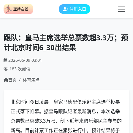
注册入口
跟队：皇马主席选举总票数超3.3万；预
计北京时间6_30出结果
2026-06-09 03:01
183 次阅读
首页
/
体育焦点
北京时间今日凌晨，皇家马德里俱乐部主席选举投票
正式落下帷幕。据皇马跟队记者最新消息，本次选举
总票数已突破3.3万张，创下近年来俱乐部民主参与的
新高。目前计票工作正在紧张进行中，预计结果将于