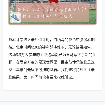
随着计票进入最后倒计时，伯纳乌的夜色中弥漫着期
待。北京时间6:30的钟声即将敲响，无论结果如何，
这场3.3万人参与的主席选举都已为皇马写下了新的注
脚：在瞬息万变的足球世界里，民主与传承始终是这
家百年豪门最坚不可摧的基石。我们也将持续关注最
终结果，第一时间为读者带来权威解读。