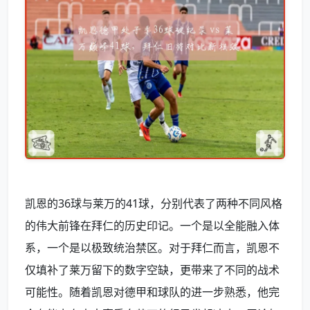
凯恩的36球与莱万的41球，分别代表了两种不同风格
的伟大前锋在拜仁的历史印记。一个是以全能融入体
系，一个是以极致统治禁区。对于拜仁而言，凯恩不
仅填补了莱万留下的数字空缺，更带来了不同的战术
可能性。随着凯恩对德甲和球队的进一步熟悉，他完