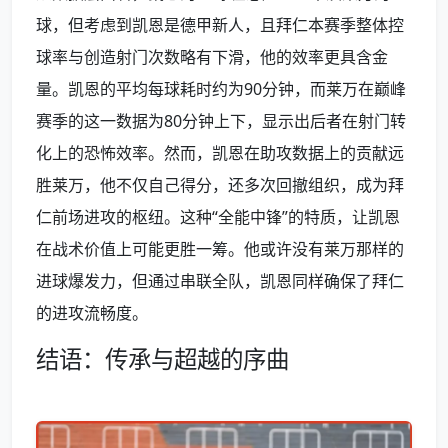
球，但考虑到凯恩是德甲新人，且拜仁本赛季整体控
球率与创造射门次数略有下滑，他的效率更具含金
量。凯恩的平均每球耗时约为90分钟，而莱万在巅峰
赛季的这一数据为80分钟上下，显示出后者在射门转
化上的恐怖效率。然而，凯恩在助攻数据上的贡献远
胜莱万，他不仅自己得分，还多次回撤组织，成为拜
仁前场进攻的枢纽。这种“全能中锋”的特质，让凯恩
在战术价值上可能更胜一筹。他或许没有莱万那样的
进球爆发力，但通过串联全队，凯恩同样确保了拜仁
的进攻流畅度。
结语：传承与超越的序曲