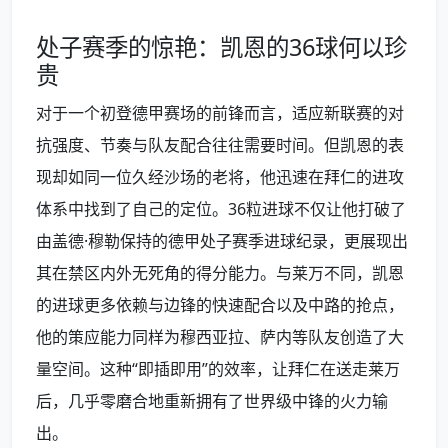
处子赛季的惊艳：凯恩的36球何以珍
贵
对于一个初登德甲赛场的前锋而言，适应新联赛的对
抗强度、节奏与队友配合往往需要时间。但凯恩的表
现却如同一位久经沙场的老将，他迅速在拜仁的进攻
体系中找到了自己的定位。36粒进球不仅让他打破了
由盖德·穆勒保持的德甲处子赛季进球纪录，更展现出
其在禁区内外无死角的得分能力。与莱万不同，凯恩
的进球更多依赖与边锋的快速配合以及中路的抢点，
他的策应能力同样为穆西亚拉、萨内等队友创造了大
量空间。这种“即插即用”的效率，让拜仁在送走莱万
后，几乎零磨合地重新拥有了世界级中锋的火力输
出。