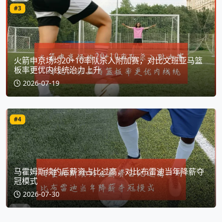
#3
火箭申京场均20+10率队杀入附加赛，对比文班亚马篮
板率更优内线统治力上升
2026-07-19
#4
马霍姆斯续约后薪资占比过高，对比布雷迪当年降薪夺
冠模式
2026-07-30