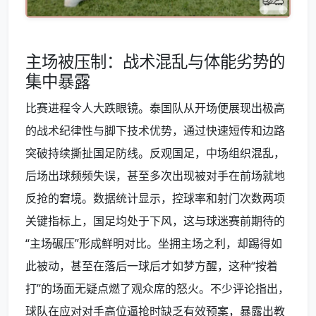
主场被压制：战术混乱与体能劣势的
集中暴露
比赛进程令人大跌眼镜。泰国队从开场便展现出极高
的战术纪律性与脚下技术优势，通过快速短传和边路
突破持续撕扯国足防线。反观国足，中场组织混乱，
后场出球频频失误，甚至多次出现被对手在前场就地
反抢的窘境。数据统计显示，控球率和射门次数两项
关键指标上，国足均处于下风，这与球迷赛前期待的
“主场碾压”形成鲜明对比。坐拥主场之利，却踢得如
此被动，甚至在落后一球后才如梦方醒，这种“按着
打”的场面无疑点燃了观众席的怒火。不少评论指出，
球队在应对对手高位逼抢时缺乏有效预案，暴露出教