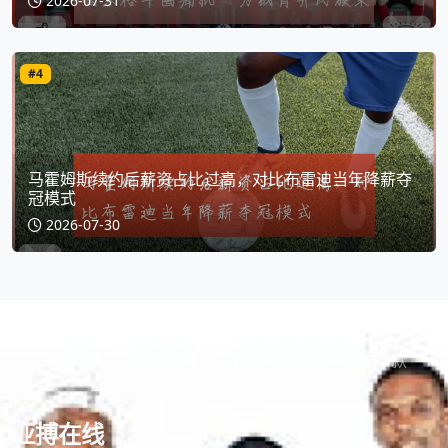
2026-07-31
#4
马霍姆斯续约后薪资占比过高，对比布雷迪当年降薪夺
冠模式
2026-07-30
手机app
网页版
体育焦点
平台简介
隐私政策
合作条款
网站地图
亚搏在线