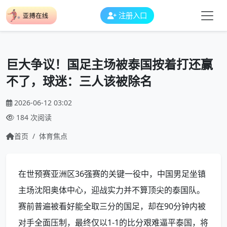
注册入口
巨大争议！国足主场被泰国按着打还赢
不了，球迷：三人该被除名
2026-06-12 03:02
184 次阅读
首页
/
体育焦点
在世预赛亚洲区36强赛的关键一役中，中国男足坐镇
主场沈阳奥体中心，迎战实力并不算顶尖的泰国队。
赛前普遍被看好能全取三分的国足，却在90分钟内被
对手全面压制，最终仅以1-1的比分艰难逼平泰国，将